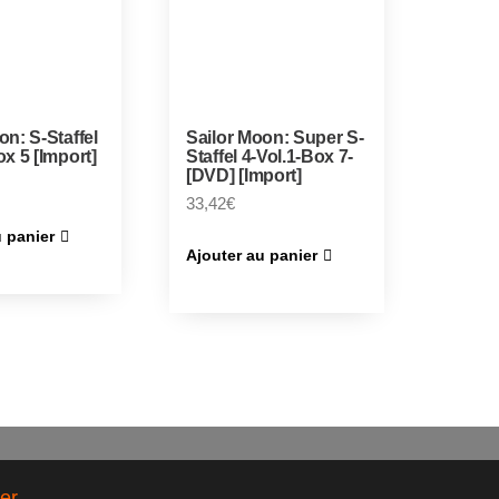
on: S-Staffel
Sailor Moon: Super S-
ox 5 [Import]
Staffel 4-Vol.1-Box 7-
[DVD] [Import]
33,42
€
u panier
Ajouter au panier
er