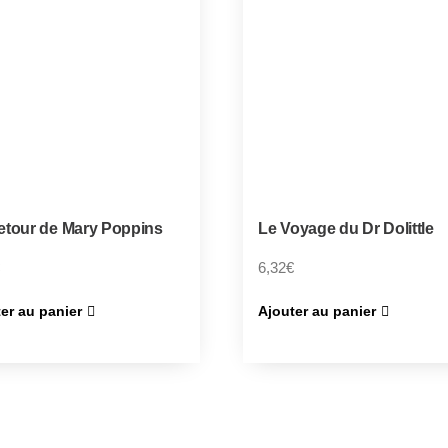
etour de Mary Poppins
Le Voyage du Dr Dolittle
6,32
€
er au panier
Ajouter au panier