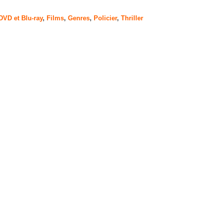
DVD et Blu-ray
,
Films
,
Genres
,
Policier
,
Thriller