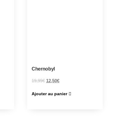
Chernobyl
19,99
€
12,50
€
Ajouter au panier