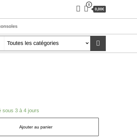
0
0,00€
consoles
 sous 3 à 4 jours
Ajouter au panier