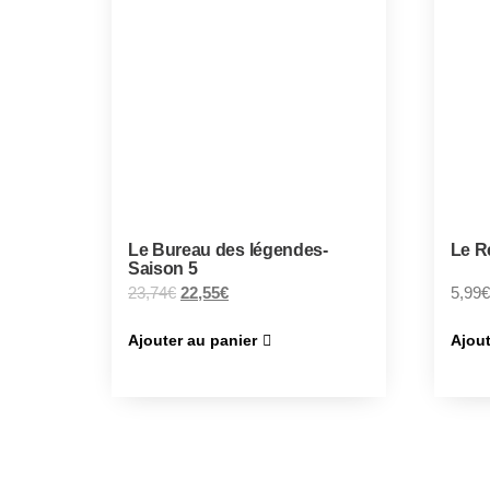
Le Bureau des légendes-
Le R
Saison 5
23,74
€
22,55
€
5,99
€
Ajouter au panier
Ajout