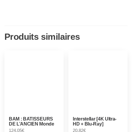
+
Blu-
ray]
Produits similaires
BAM : BATISSEURS
Interstellar [4K Ultra-
DE L’ANCIEN Monde
HD + Blu-Ray]
124,05
€
20,82
€