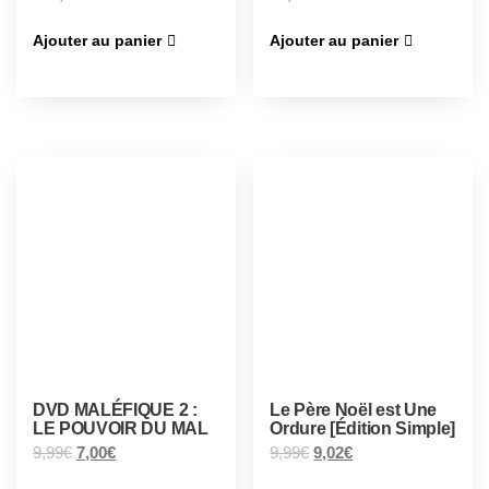
Ajouter au panier
Ajouter au panier
DVD MALÉFIQUE 2 :
Le Père Noël est Une
LE POUVOIR DU MAL
Ordure [Édition Simple]
9,99
€
7,00
€
9,99
€
9,02
€