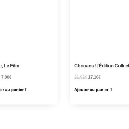
c, Le Film
Chouans ! [Édition Collect
7,00
€
21,92
€
17,16
€
er au panier
Ajouter au panier