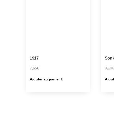
1917
Soni
7,65
€
9,19
€
Ajouter au panier
Ajout