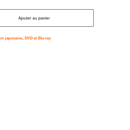
Ajouter au panier
on japonaise
,
DVD et Blu-ray