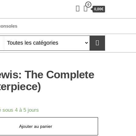
0
0,00€
consoles
ewis: The Complete
terpiece)
 sous 4 à 5 jours
Ajouter au panier