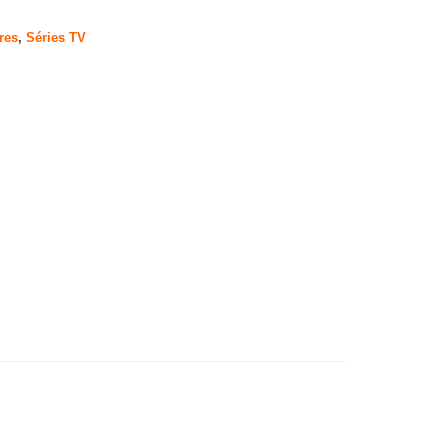
res
,
Séries TV