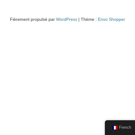
Fièrement propulsé par
WordPress
|
Thème :
Envo Shopper
French