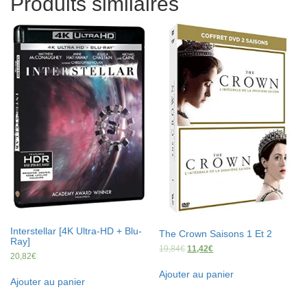
Produits similaires
Interstellar [4K Ultra-HD + Blu-
The Crown Saisons 1 Et 2
Ray]
19,84
€
11,42
€
20,82
€
Ajouter au panier
Ajouter au panier