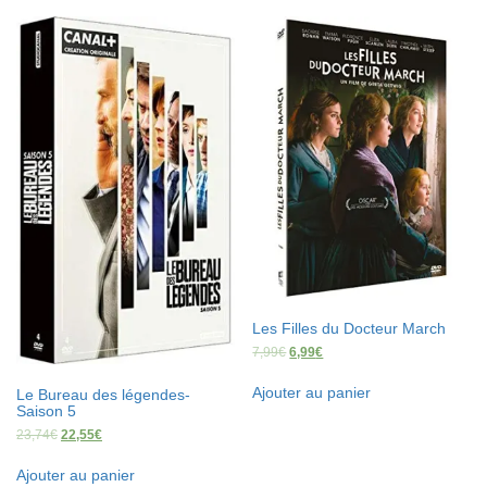
Les Filles du Docteur March
7,99
€
6,99
€
Ajouter au panier
Le Bureau des légendes-
Saison 5
23,74
€
22,55
€
Ajouter au panier