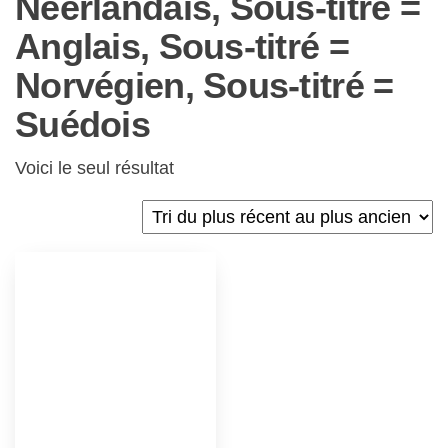
Néerlandais, Sous-titré =
Anglais, Sous-titré =
Norvégien, Sous-titré =
Suédois
Voici le seul résultat