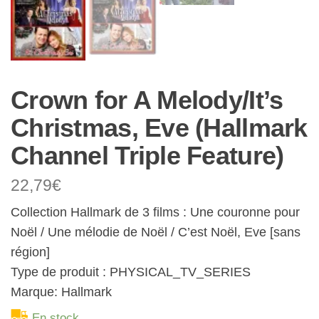
Crown for A Melody/It’s
Christmas, Eve (Hallmark
Channel Triple Feature)
22,79
€
Collection Hallmark de 3 films : Une couronne pour
Noël / Une mélodie de Noël / C’est Noël, Eve [sans
région]
Type de produit : PHYSICAL_TV_SERIES
Marque: Hallmark
En stock