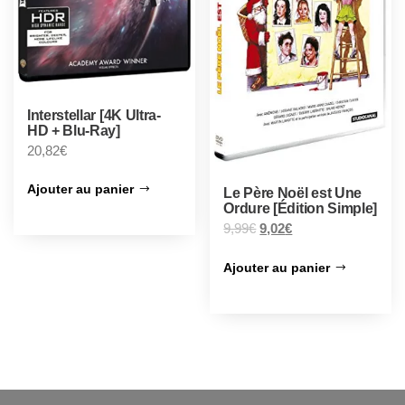
Interstellar [4K Ultra-
HD + Blu-Ray]
20,82
€
Ajouter au panier
Le Père Noël est Une
Ordure [Édition Simple]
9,99
€
9,02
€
Ajouter au panier