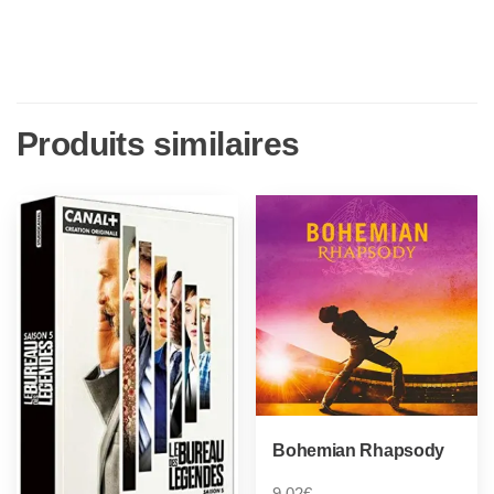
Produits similaires
Bohemian Rhapsody
9,02
€