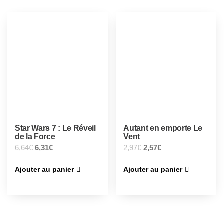
Star Wars 7 : Le Réveil
Autant en emporte Le
de la Force
Vent
6,64
€
6,31
€
2,97
€
2,57
€
Ajouter au panier
Ajouter au panier