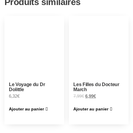
Produits similaires
Le Voyage du Dr
Les Filles du Docteur
Dolittle
March
6,32
€
7,99
€
6,99
€
Ajouter au panier
Ajouter au panier