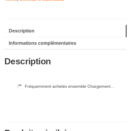
(avec
Version
Francaise)
[DVD]
Description
Informations complémentaires
Description
Fréquemment achetés ensemble Chargement...