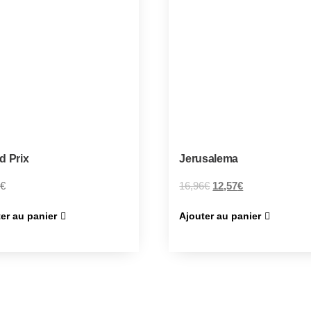
d Prix
Jerusalema
€
16,96
€
12,57
€
er au panier
Ajouter au panier