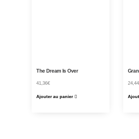
The Dream Is Over
Gran
41,36
€
24,44
Ajouter au panier
Ajout