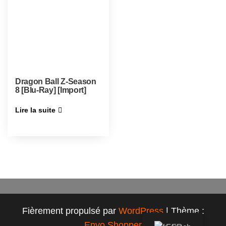
Dragon Ball Z-Season
8 [Blu-Ray] [Import]
Lire la suite
Fièrement propulsé par
WordPress
|
Thème :
Envo Shopper