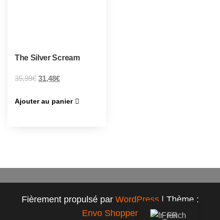
The Silver Scream
35,99
€
31,48
€
Ajouter au panier
Fièrement propulsé par
WordPress
|
Thème :
Envo Shopper
French