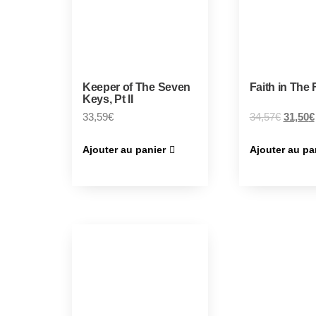
Keeper of The Seven
Faith in The 
Keys, Pt II
33,59
€
34,57
€
31,50
€
Ajouter au panier
Ajouter au pa