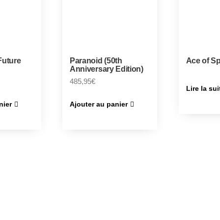
Future
Paranoid (50th
Ace of S
Anniversary Edition)
485,95
€
Lire la sui
nier
Ajouter au panier