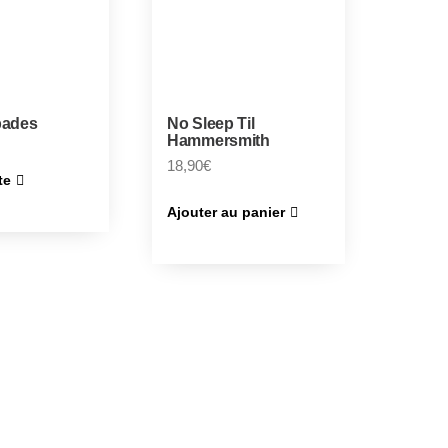
pades
No Sleep Til
Hammersmith
18,90
€
te
Ajouter au panier