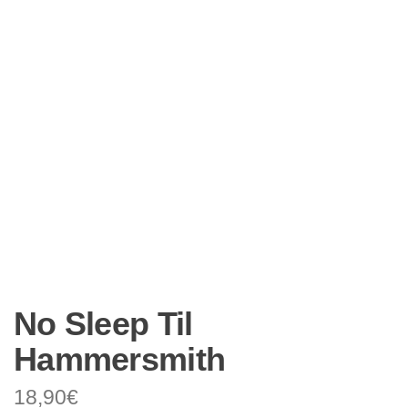
No Sleep Til
Hammersmith
18,90
€