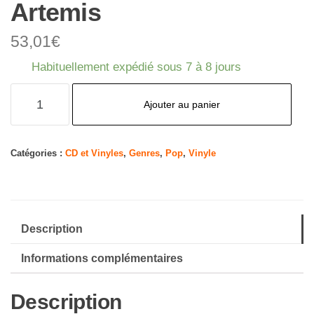
Artemis
53,01
€
Habituellement expédié sous 7 à 8 jours
quantité
Ajouter au panier
de
Artemis
Catégories :
CD et Vinyles
,
Genres
,
Pop
,
Vinyle
Description
Informations complémentaires
Description