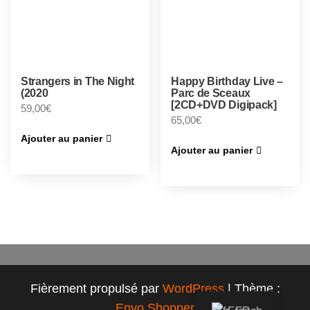
Strangers in The Night
Happy Birthday Live –
(2020
Parc de Sceaux
[2CD+DVD Digipack]
59,00
€
65,00
€
Ajouter au panier
Ajouter au panier
Fièrement propulsé par
WordPress
|
Thème :
Envo Shopper