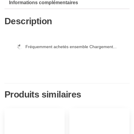
Informations complémentaires
[Coffret
1
Description
Audio]
Fréquemment achetés ensemble Chargement...
Produits similaires