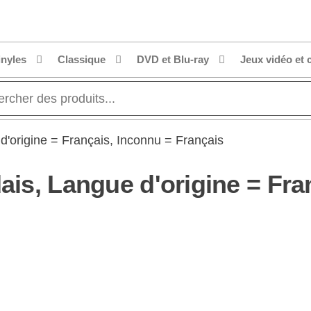
inyles
Classique
DVD et Blu-ray
Jeux vidéo et 
d'origine = Français, Inconnu = Français
dais, Langue d'origine = Fra