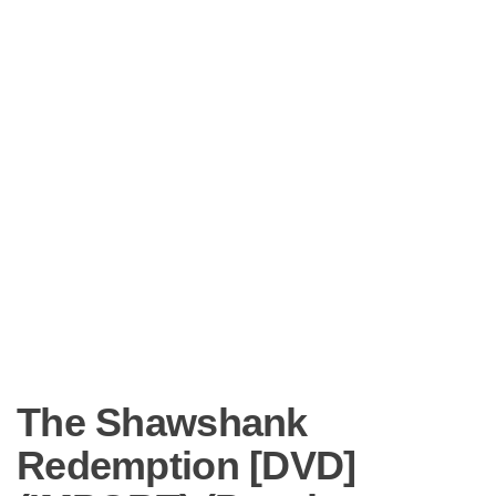
The Shawshank
Redemption [DVD]