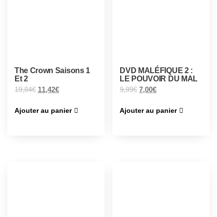
The Crown Saisons 1
DVD MALÉFIQUE 2 :
Et 2
LE POUVOIR DU MAL
19,84
€
11,42
€
9,99
€
7,00
€
Ajouter au panier
Ajouter au panier