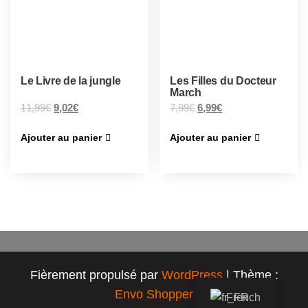
Le Livre de la jungle
Les Filles du Docteur
March
11,99
€
9,02
€
7,99
€
6,99
€
Ajouter au panier
Ajouter au panier
Fièrement propulsé par
WordPress
|
Thème :
Envo Shopper
French