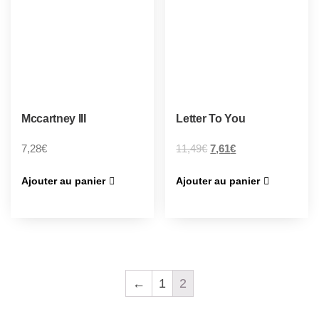
Mccartney III
Letter To You
7,28
€
11,49
€
7,61
€
Ajouter au panier
Ajouter au panier
←
1
2