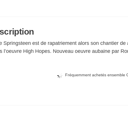
scription
e Springsteen est de rapatriement alors son chantier 
is l’oeuvre High Hopes. Nouveau oeuvre aubaine par Ron
Fréquemment achetés ensemble C