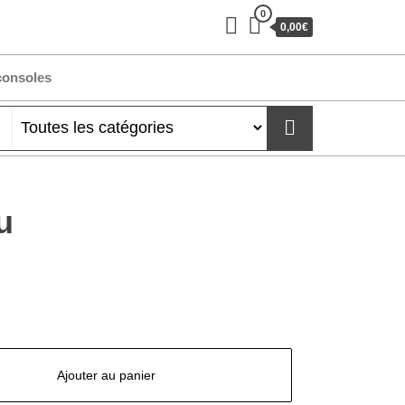
0
0,00€
consoles
u
Ajouter au panier