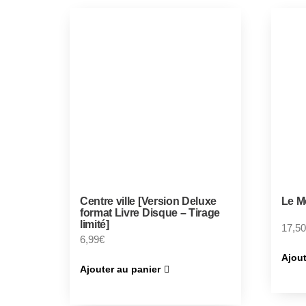
Centre ville [Version Deluxe
Le M
format Livre Disque – Tirage
limité]
17,50
6,99
€
Ajout
Ajouter au panier