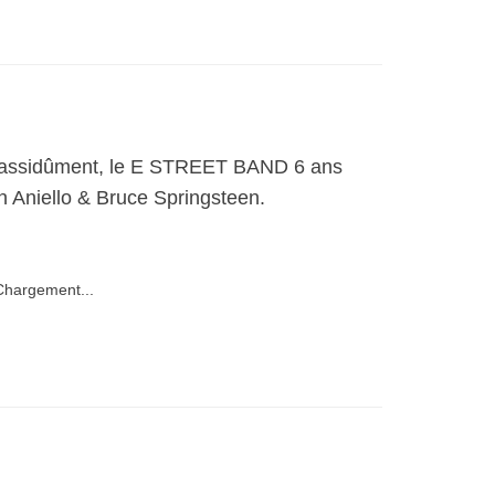
de assidûment, le E STREET BAND 6 ans
 Aniello & Bruce Springsteen.
hargement...