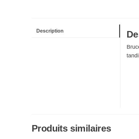
Description
De
Bruc
tand
Produits similaires