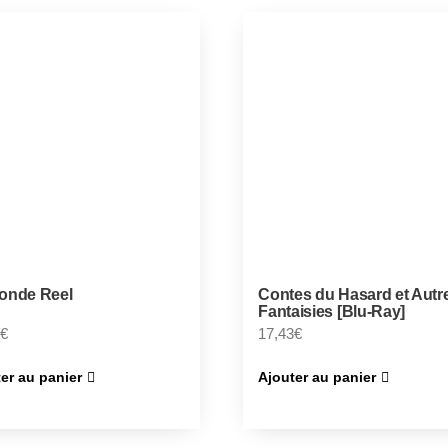
onde Reel
Contes du Hasard et Autr
Fantaisies [Blu-Ray]
€
17,43
€
er au panier
Ajouter au panier