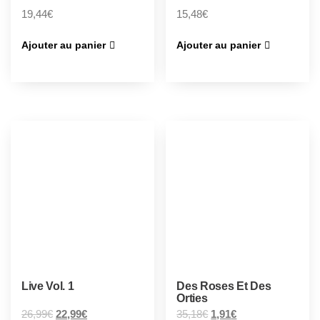
19,44
€
15,48
€
Ajouter au panier
Ajouter au panier
Live Vol. 1
Des Roses Et Des
Orties
26,99
€
22,99
€
35,18
€
1,91
€