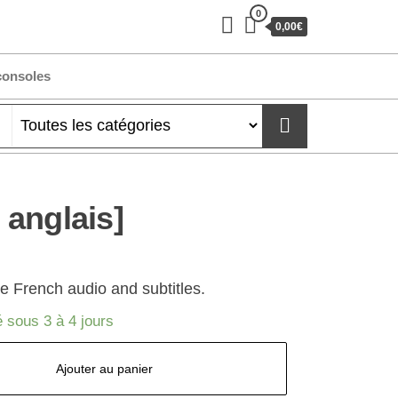
0
0,00€
consoles
 anglais]
French audio and subtitles.
 sous 3 à 4 jours
Ajouter au panier