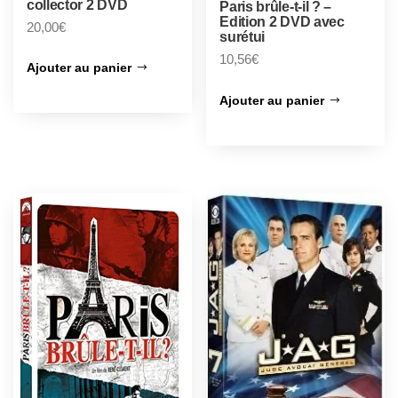
collector 2 DVD
Paris brûle-t-il ? –
Edition 2 DVD avec
20,00
€
surétui
10,56
€
Ajouter au panier
Ajouter au panier