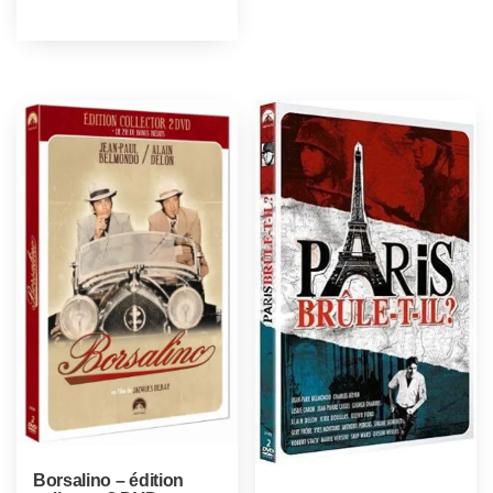
Borsalino – édition