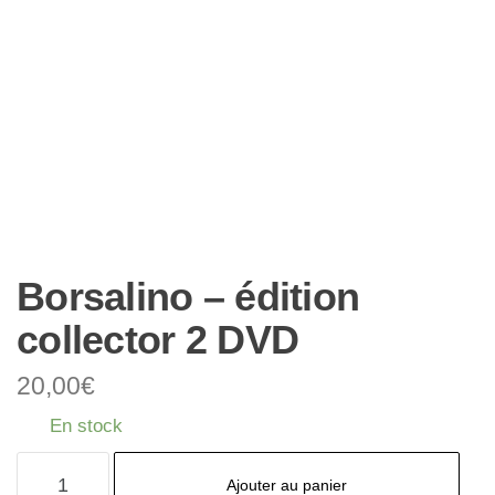
Borsalino – édition
collector 2 DVD
20,00
€
En stock
quantité
Ajouter au panier