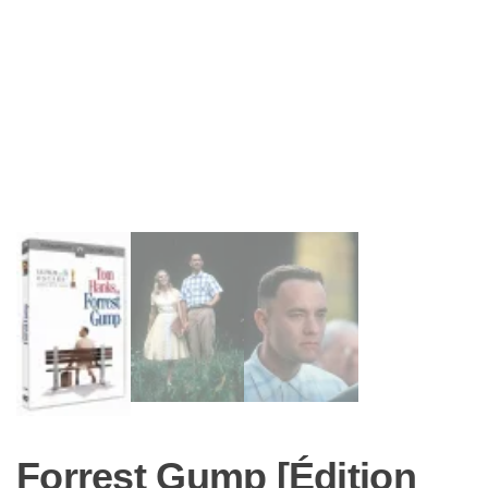
Forrest Gump [Édition