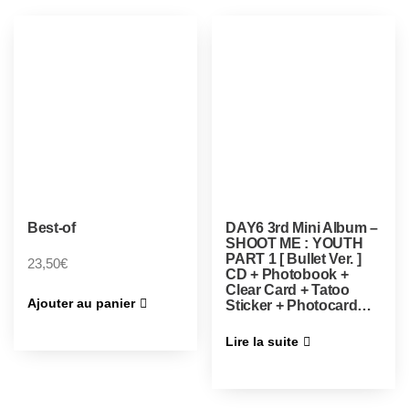
Best-of
DAY6 3rd Mini Album –
SHOOT ME : YOUTH
PART 1 [ Bullet Ver. ]
23,50
€
CD + Photobook +
Clear Card + Tatoo
Ajouter au panier
Sticker + Photocard…
Lire la suite