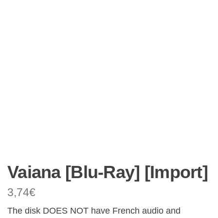
Vaiana [Blu-Ray] [Import]
3,74
€
The disk DOES NOT have French audio and