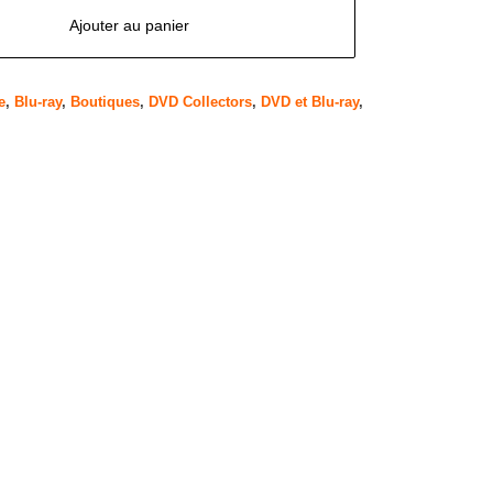
Ajouter au panier
e
,
Blu-ray
,
Boutiques
,
DVD Collectors
,
DVD et Blu-ray
,