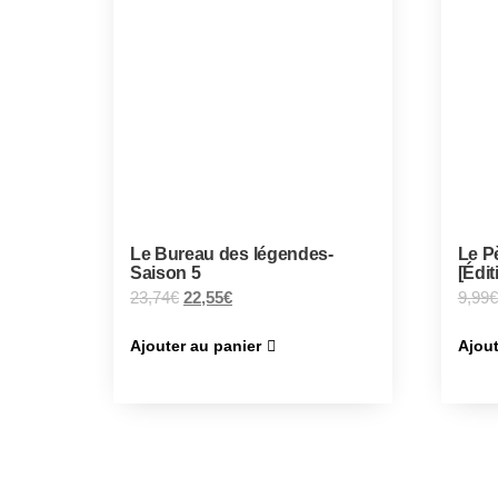
Le Bureau des légendes-
Le P
Saison 5
[Édit
23,74
€
22,55
€
9,99
€
Ajouter au panier
Ajout