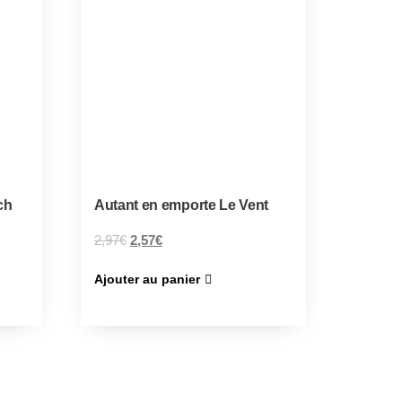
ch
Autant en emporte Le Vent
2,97
€
2,57
€
Ajouter au panier