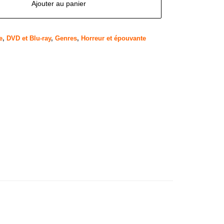
Ajouter au panier
e
,
DVD et Blu-ray
,
Genres
,
Horreur et épouvante