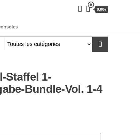
0
0,00€
consoles
Staffel 1-
be-Bundle-Vol. 1-4