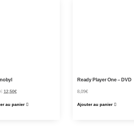
nobyl
Ready Player One – DVD
€
12,50
€
8,09
€
er au panier
Ajouter au panier