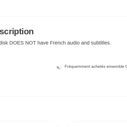
scription
disk DOES NOT have French audio and subtitles.
Fréquemment achetés ensemble C