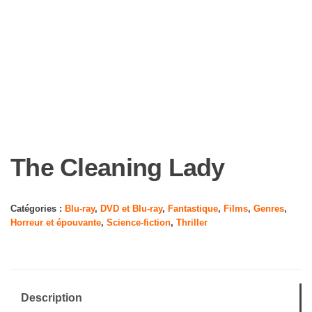
The Cleaning Lady
Catégories :
Blu-ray
,
DVD et Blu-ray
,
Fantastique
,
Films
,
Genres
,
Horreur et épouvante
,
Science-fiction
,
Thriller
Description