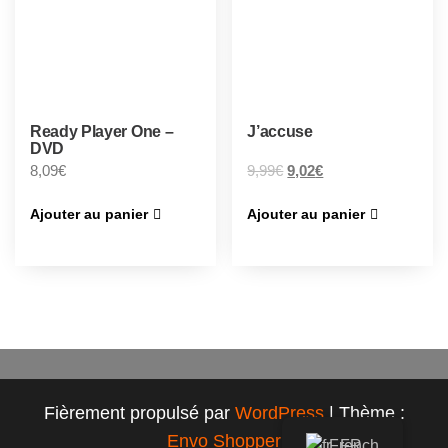
Ready Player One –
J’accuse
DVD
8,09
€
9,99
€
9,02
€
Ajouter au panier
Ajouter au panier
Fièrement propulsé par
WordPress
|
Thème :
Envo Shopper
French