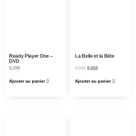
Ready Player One –
La Belle et la Bête
DVD
8,09
€
8,54
€
6,65
€
Ajouter au panier
Ajouter au panier