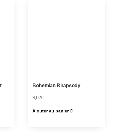
t
Bohemian Rhapsody
9,02
€
Ajouter au panier