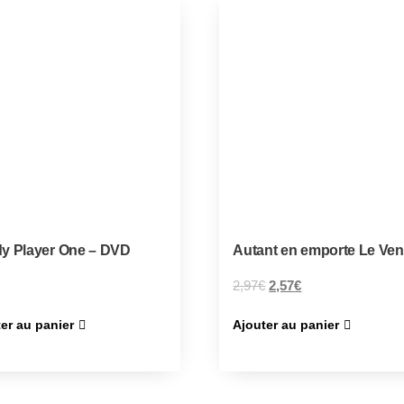
y Player One – DVD
Autant en emporte Le Ven
2,97
€
2,57
€
er au panier
Ajouter au panier