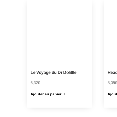
Le Voyage du Dr Dolittle
Read
6,32
€
8,09
€
Ajouter au panier
Ajout