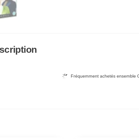
scription
Fréquemment achetés ensemble C