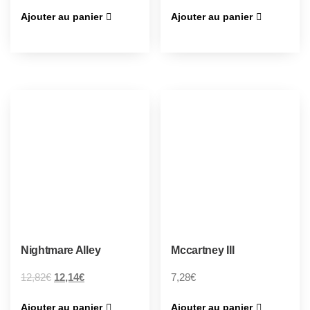
Ajouter au panier
Ajouter au panier
Nightmare Alley
Mccartney III
12,82
€
12,14
€
7,28
€
Ajouter au panier
Ajouter au panier