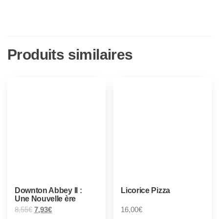
Produits similaires
Downton Abbey II :
Licorice Pizza
Une Nouvelle ère
8,55
€
7,93
€
16,00
€