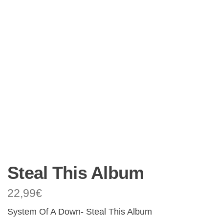
Steal This Album
22,99
€
System Of A Down- Steal This Album