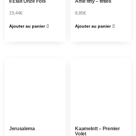
Il Etait Onze Fois
Âme fifty – fifties
19,44
€
8,85
€
Ajouter au panier
Ajouter au panier
Jerusalema
Kaamelott – Premier
Volet