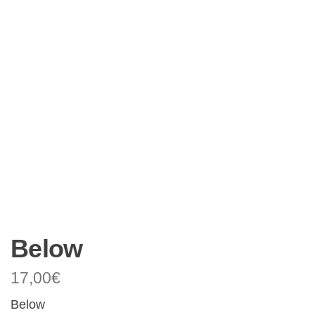
Below
17,00
€
Below