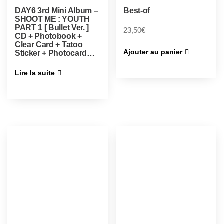
DAY6 3rd Mini Album –
Best-of
SHOOT ME : YOUTH
PART 1 [ Bullet Ver. ]
23,50
€
CD + Photobook +
Clear Card + Tatoo
Ajouter au panier
Sticker + Photocard…
Lire la suite