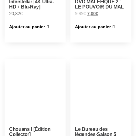
Interstellar [4K Ultra-
DVD MALÉFIQUE 2 :
HD + Blu-Ray]
LE POUVOIR DU MAL
20,82
€
9,99
€
7,00
€
Ajouter au panier
Ajouter au panier
Chouans ! [Édition
Le Bureau des
Collector]
légendes-Saison 5