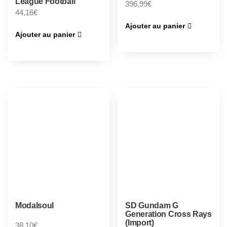
League Football
396,99
€
44,16
€
Ajouter au panier
Ajouter au panier
Modalsoul
SD Gundam G
Generation Cross Rays
(Import)
38,10
€