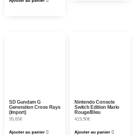
Ajouter au panier
SD Gundam G
Nintendo Console
Generation Cross Rays
Switch Edition Mario
(Import)
Rouge/Bleu
95,65
€
419,90
€
Ajouter au panier
Ajouter au panier