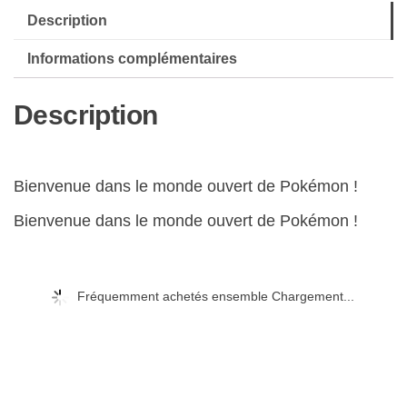
Description
Pokémon
Violet
Informations complémentaires
avec
Steelbook
Description
Bienvenue dans le monde ouvert de Pokémon !
Bienvenue dans le monde ouvert de Pokémon !
Fréquemment achetés ensemble Chargement...