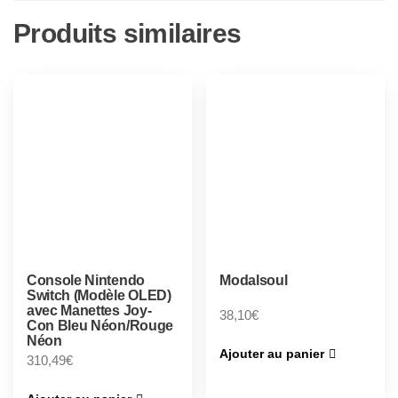
Produits similaires
Console Nintendo
Modalsoul
Switch (Modèle OLED)
avec Manettes Joy-
38,10
€
Con Bleu Néon/Rouge
Néon
Ajouter au panier
310,49
€