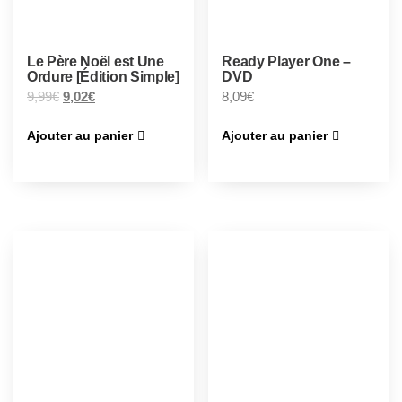
Le Père Noël est Une
Ready Player One –
Ordure [Édition Simple]
DVD
9,99
€
9,02
€
8,09
€
Ajouter au panier
Ajouter au panier