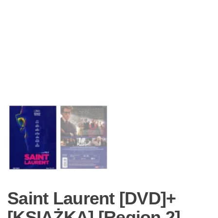
Saint Laurent [DVD]+
[KSIĄŻKA] [Region 2]