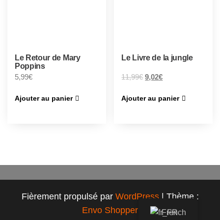
Le Retour de Mary
Le Livre de la jungle
Poppins
5,99
€
11,99
€
9,02
€
Ajouter au panier
Ajouter au panier
Fièrement propulsé par
WordPress
|
Thème :
Envo Shopper
French