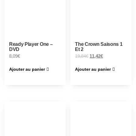
Ready Player One –
The Crown Saisons 1
DVD
Et 2
8,09
€
19,84
€
11,42
€
Ajouter au panier
Ajouter au panier