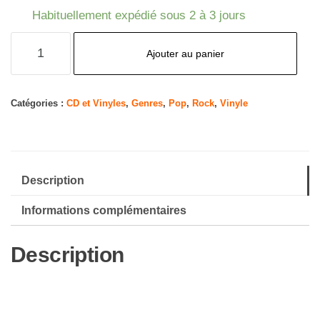
Habituellement expédié sous 2 à 3 jours
quantité
Ajouter au panier
de
Purgatory
Catégories :
CD et Vinyles
,
Genres
,
Pop
,
Rock
,
Vinyle
Description
Informations complémentaires
Description