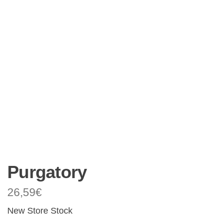
Purgatory
26,59
€
New Store Stock