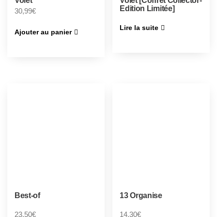
Volet
Volet [Coffret Collector-
Edition Limitée]
30,99
€
Lire la suite
Ajouter au panier
Best-of
13 Organise
23,50
€
14,30
€