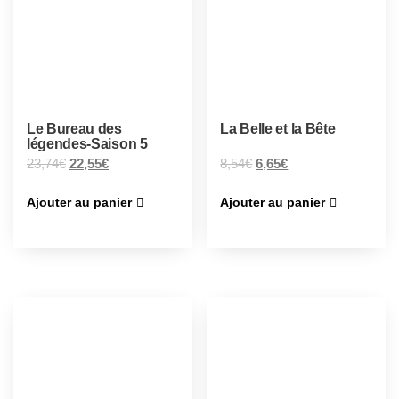
Le Bureau des
La Belle et la Bête
légendes-Saison 5
23,74
€
22,55
€
8,54
€
6,65
€
Ajouter au panier
Ajouter au panier