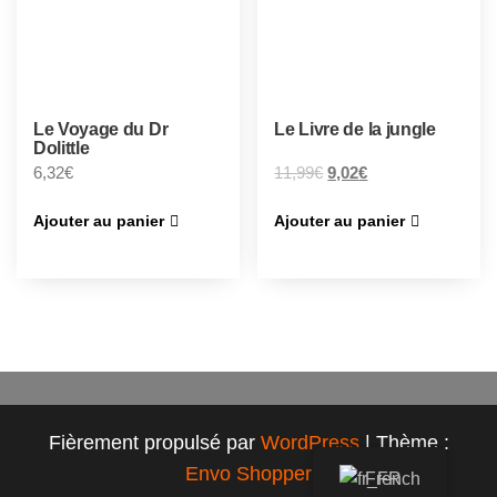
Le Voyage du Dr
Le Livre de la jungle
Dolittle
6,32
€
11,99
€
9,02
€
Ajouter au panier
Ajouter au panier
Fièrement propulsé par
WordPress
|
Thème :
Envo Shopper
French