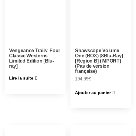
Vengeance Trails: Four
Shawscope Volume
Classic Westerns
One (BOX) [8Blu-Ray]
Limited Edition [Blu-
[Region B] (IMPORT)
ray]
(Pas de version
française)
Lire la suite
194,99
€
Ajouter au panier