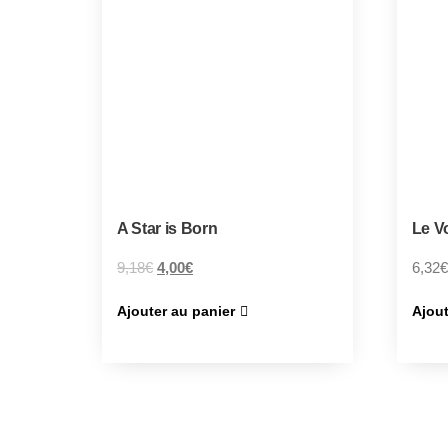
A Star is Born
Le V
9,18
€
4,00
€
6,32
€
Ajouter au panier
Ajout