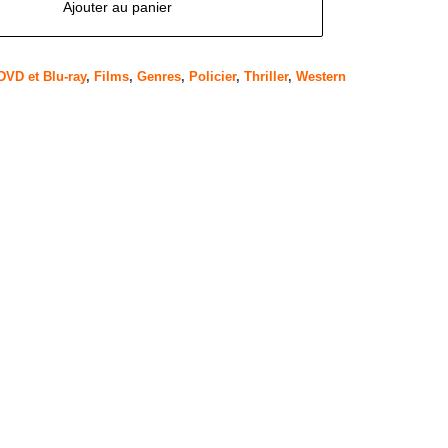
Ajouter au panier
DVD et Blu-ray
,
Films
,
Genres
,
Policier
,
Thriller
,
Western