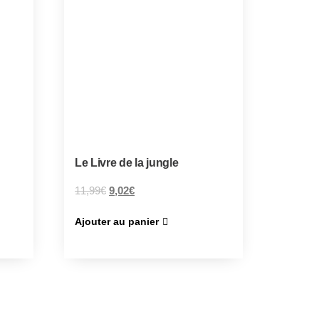
Le Livre de la jungle
11,99
€
9,02
€
Ajouter au panier