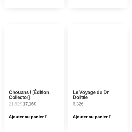
Chouans ! [Édition
Le Voyage du Dr
Collector]
Dolittle
21,92
€
17,16
€
6,32
€
Ajouter au panier
Ajouter au panier