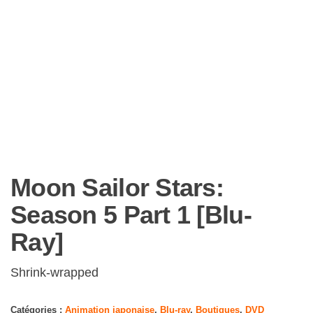
Moon Sailor Stars:
Season 5 Part 1 [Blu-
Ray]
Shrink-wrapped
Catégories :
Animation japonaise
,
Blu-ray
,
Boutiques
,
DVD