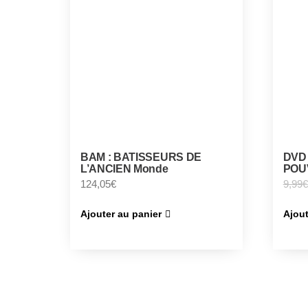
BAM : BATISSEURS DE
DVD 
L’ANCIEN Monde
POU
124,05
€
9,99
€
Ajouter au panier
Ajout