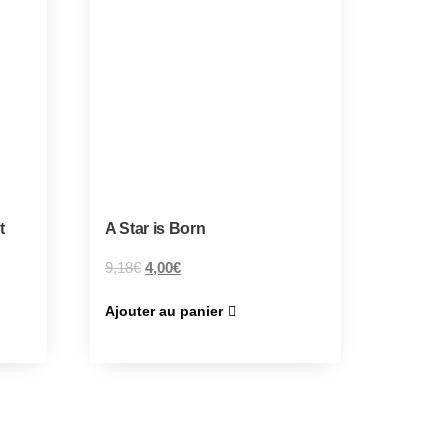
t
A Star is Born
9,18
€
4,00
€
Ajouter au panier