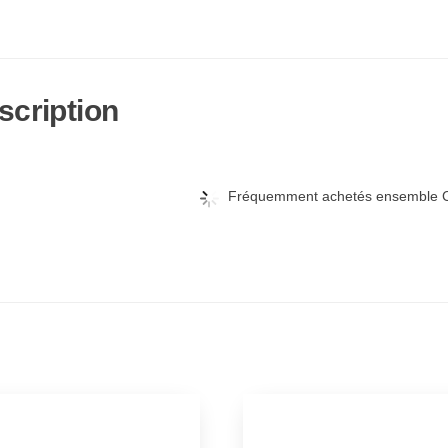
scription
Fréquemment achetés ensemble C