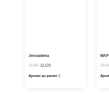
Jerusalema
MAP 
16,96
€
12,57
€
38,89
Ajouter au panier
Ajout