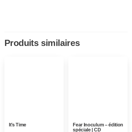
Produits similaires
It’s Time
Fear Inoculum – édition
spéciale | CD